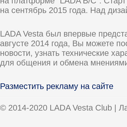
на платформе "LADA B/C". Старт
на сентябрь 2015 года. Над диз
LADA Vesta был впервые предст
августе 2014 года, Вы можете п
новости, узнать технические ха
для общения и обмена мнениями
Разместить рекламу на сайте
© 2014-2020 LADA Vesta Club | 