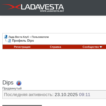
Лада Веста Клуб
>
Пользователи
Профиль Dips
Регистрация
Справка
Сообщество
Dips
Продвинутый
Последняя активность:
23.10.2025
09:11