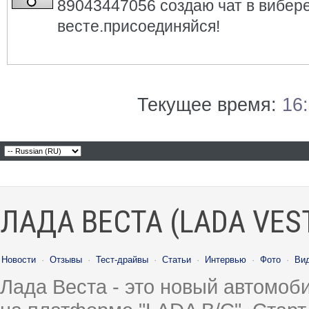
89043447056 создаю чат в вибере
весте.присоединяйся!
Текущее время:
16
ЛАДА ВЕСТА (LADA VES
Новости
·
Отзывы
·
Тест-драйвы
·
Статьи
·
Интервью
·
Фото
·
Ви
Лада Веста - это новый автомо