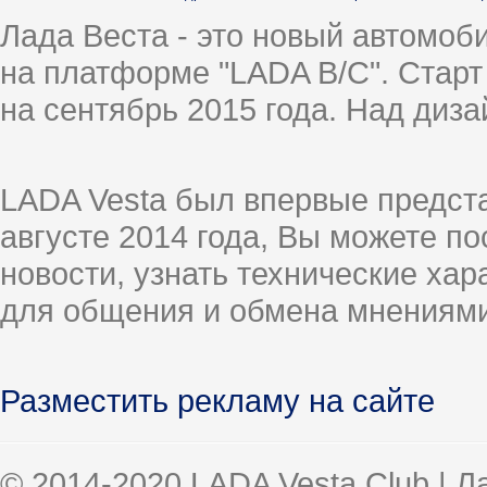
Лада Веста - это новый автомо
на платформе "LADA B/C". Старт
на сентябрь 2015 года. Над диз
LADA Vesta был впервые предст
августе 2014 года, Вы можете п
новости, узнать технические ха
для общения и обмена мнениями
Разместить рекламу на сайте
© 2014-2020 LADA Vesta Club | 