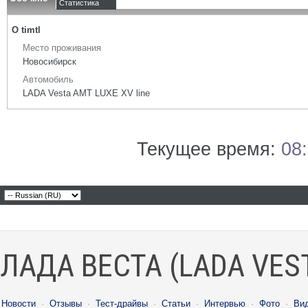
Статистика
О timtl
Место проживания
Новосибирск
Автомобиль
LADA Vesta AMT LUXE XV line
Текущее время:
08
ЛАДА ВЕСТА (LADA VES
Новости
·
Отзывы
·
Тест-драйвы
·
Статьи
·
Интервью
·
Фото
·
Ви