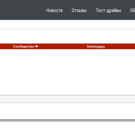
Новости
Отзывы
Тест-драйвы
О
Сообщество
Календарь