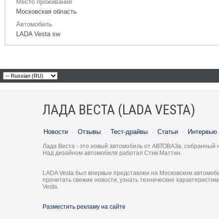
Место проживания
Московская область
Автомобиль
LADA Vesta sw
ЛАДА ВЕСТА (LADA VESTA)
Новости
·
Отзывы
·
Тест-драйвы
·
Статьи
·
Интервью
Лада Веста - это новый автомобиль от АВТОВАЗа, собранный 
Над дизайном автомобиля работал Стив Маттин.
LADA Vesta был впервые представлен на Московском автомоби
прочитать свежие новости, узнать технические характеристи
Vesta.
Разместить рекламу на сайте