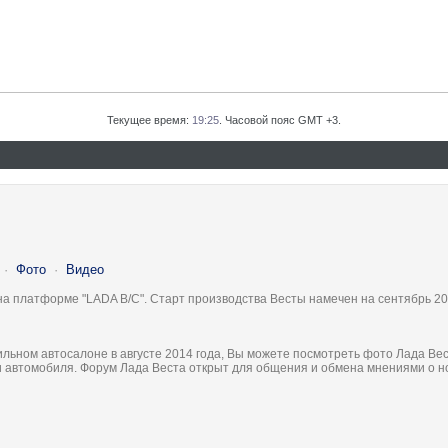
Текущее время:
19:25
. Часовой пояс GMT +3.
·
Фото
·
Видео
на платформе "LADA B/C". Старт производства Весты намечен на сентябрь 20
льном автосалоне в августе 2014 года, Вы можете посмотреть фото Лада Вес
ки автомобиля. Форум Лада Веста открыт для общения и обмена мнениями о 