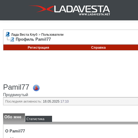
Лада Веста Клуб
>
Пользователи
Профиль Pamil77
Регистрация
Справка
Pamil77
Продвинутый
Последняя активность:
18.05.2025
17:10
Обо мне
Статистика
О Pamil77