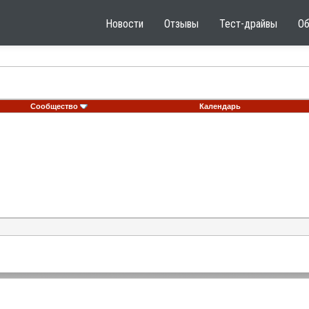
Новости
Отзывы
Тест-драйвы
О
Сообщество
Календарь