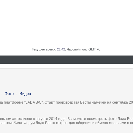
Текущее время:
21:42
. Часовой пояс GMT +3.
·
Фото
·
Видео
на платформе "LADA B/C". Старт производства Весты намечен на сентябрь 20
льном автосалоне в августе 2014 года, Вы можете посмотреть фото Лада Вес
ки автомобиля. Форум Лада Веста открыт для общения и обмена мнениями о 