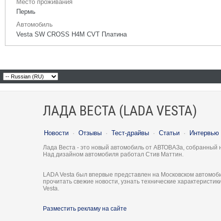
Место проживания
Пермь
Автомобиль
Vesta SW CROSS H4M CVT Платина
ЛАДА ВЕСТА (LADA VESTA)
Новости
·
Отзывы
·
Тест-драйвы
·
Статьи
·
Интервью
Лада Веста - это новый автомобиль от АВТОВАЗа, собранный 
Над дизайном автомобиля работал Стив Маттин.
LADA Vesta был впервые представлен на Московском автомоби
прочитать свежие новости, узнать технические характеристи
Vesta.
Разместить рекламу на сайте