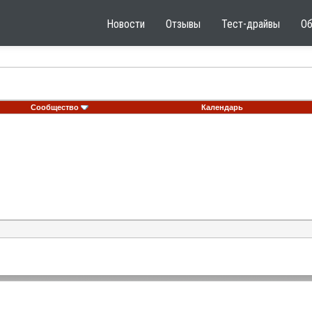
Новости
Отзывы
Тест-драйвы
О
Сообщество
Календарь