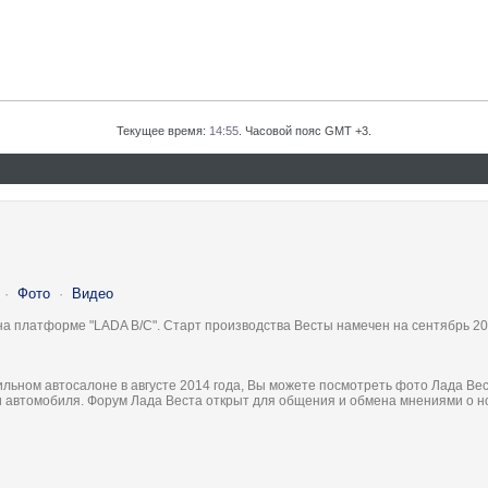
Текущее время:
14:55
. Часовой пояс GMT +3.
·
Фото
·
Видео
на платформе "LADA B/C". Старт производства Весты намечен на сентябрь 20
льном автосалоне в августе 2014 года, Вы можете посмотреть фото Лада Вес
ки автомобиля. Форум Лада Веста открыт для общения и обмена мнениями о 