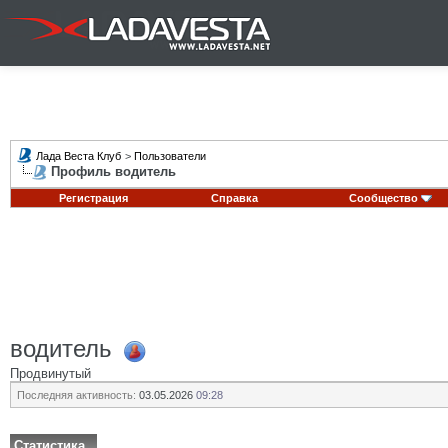
Лада Веста Клуб
>
Пользователи
Профиль водитель
Регистрация
Справка
Сообщество
водитель
Продвинутый
Последняя активность:
03.05.2026
09:28
Статистика