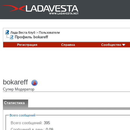
Лада Веста Клуб
>
Пользователи
Профиль bokareff
Регистрация
Справка
Сообщество
bokareff
Супер Модератор
Статистика
Всего сообщений
Всего сообщений:
395
Сообщений в день:
0.09