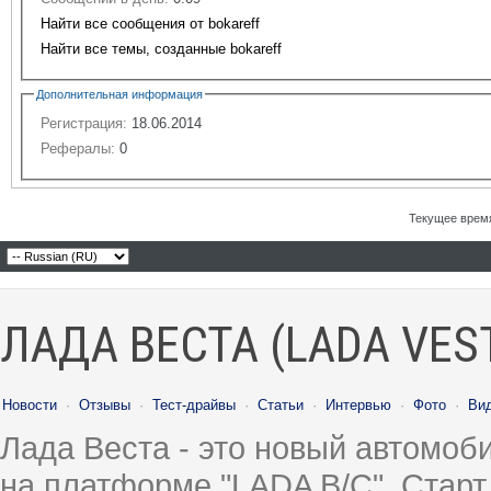
Найти все сообщения от bokareff
Найти все темы, созданные bokareff
Дополнительная информация
Регистрация:
18.06.2014
Рефералы:
0
Текущее врем
ЛАДА ВЕСТА (LADA VES
Новости
·
Отзывы
·
Тест-драйвы
·
Статьи
·
Интервью
·
Фото
·
Ви
Лада Веста - это новый автомо
на платформе "LADA B/C". Старт