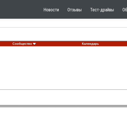
Новости
Отзывы
Тест-драйвы
О
Сообщество
Календарь