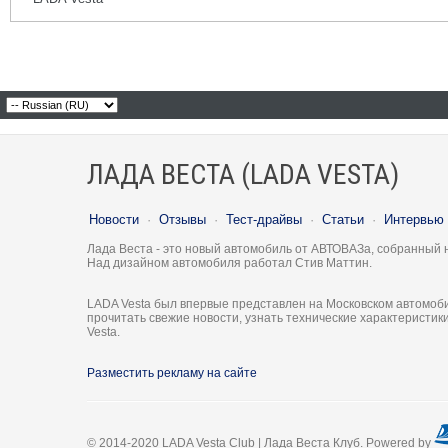
ЛАДА ВЕСТА (LADA VESTA)
Новости
·
Отзывы
·
Тест-драйвы
·
Статьи
·
Интервью
Лада Веста - это новый автомобиль от АВТОВАЗа, собранный 
Над дизайном автомобиля работал Стив Маттин.
LADA Vesta был впервые представлен на Московском автомоби
прочитать свежие новости, узнать технические характеристи
Vesta.
Разместить рекламу на сайте
© 2014-2020 LADA Vesta Club | Лада Веста Клуб. Powered by