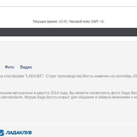
Текущее время:
19:40
. Часовой пояс GMT +3.
·
Фото
·
Видео
на платформе "LADA B/C". Старт производства Весты намечен на сентябрь 20
льном автосалоне в августе 2014 года, Вы можете посмотреть фото Лада Вес
ки автомобиля. Форум Лада Веста открыт для общения и обмена мнениями о 