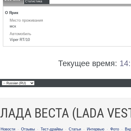
Статистика
О Ярик
Место проживания
мск
Автомобиль
Viper RT/10
Текущее время:
14
ЛАДА ВЕСТА (LADA VES
Новости
·
Отзывы
·
Тест-драйвы
·
Статьи
·
Интервью
·
Фото
·
Ви