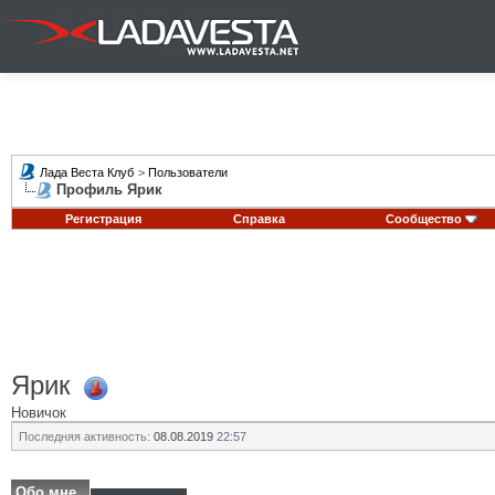
Лада Веста Клуб
>
Пользователи
Профиль Ярик
Регистрация
Справка
Сообщество
Ярик
Новичок
Последняя активность:
08.08.2019
22:57
Обо мне