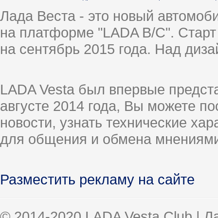
Лада Веста - это новый автомо
на платформе "LADA B/C". Старт
на сентябрь 2015 года. Над диз
LADA Vesta был впервые предст
августе 2014 года, Вы можете п
новости, узнать технические ха
для общения и обмена мнениями
Разместить рекламу на сайте
© 2014-2020 LADA Vesta Club | 