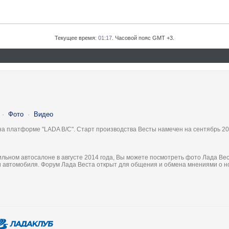
Текущее время:
01:17
. Часовой пояс GMT +3.
·
Фото
·
Видео
на платформе "LADA B/C". Старт производства Весты намечен на сентябрь 20
льном автосалоне в августе 2014 года, Вы можете посмотреть фото Лада Вес
ки автомобиля. Форум Лада Веста открыт для общения и обмена мнениями о 