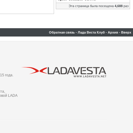
Эта страница была посещена
4,688
раз
Обратная связь
-
Лада Веста Клуб
-
Архив
-
Вверх
15 года.
та,
новой LADA