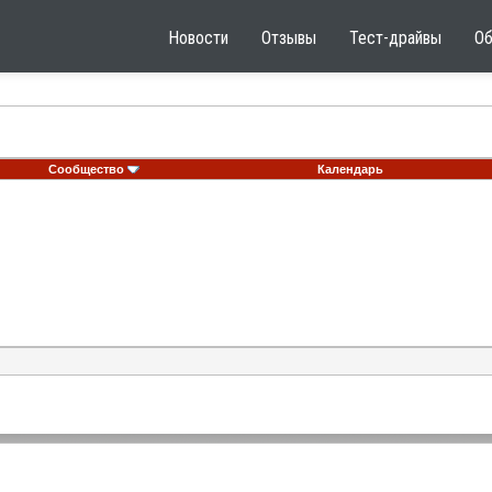
Новости
Отзывы
Тест-драйвы
О
Сообщество
Календарь