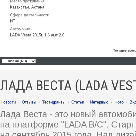
Место проживания
Казахстан, Астана
Сфера деятельности
ИТ
Автомобиль
LADA Vesta 2015г. 1.6 амт 2.0
Текущее врем
ЛАДА ВЕСТА (LADA VES
Новости
·
Отзывы
·
Тест-драйвы
·
Статьи
·
Интервью
·
Фото
·
Ви
Лада Веста - это новый автомо
на платформе "LADA B/C". Старт
на сентябрь 2015 года. Над диз