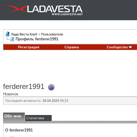
Лада Веста Клуб
>
Пользователи
Профиль ferderer1991
Регистрация
Справка
Сообщество
ferderer1991
Новичок
Последняя активность:
26.04.2024
09:23
Обо мне
Статистика
О ferderer1991