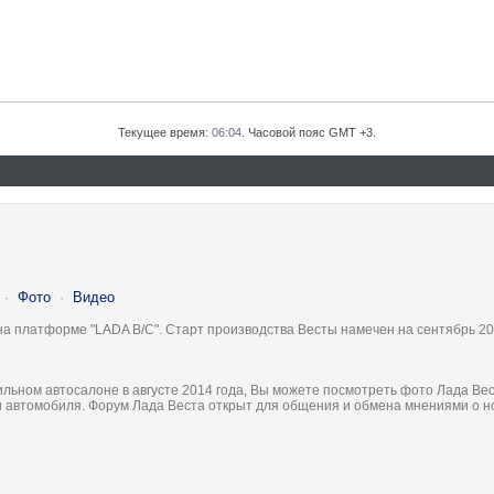
Текущее время:
06:04
. Часовой пояс GMT +3.
·
Фото
·
Видео
на платформе "LADA B/C". Старт производства Весты намечен на сентябрь 20
льном автосалоне в августе 2014 года, Вы можете посмотреть фото Лада Вес
ки автомобиля. Форум Лада Веста открыт для общения и обмена мнениями о 