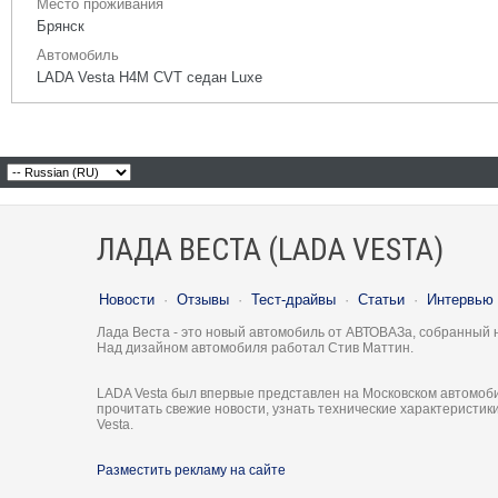
Место проживания
Брянск
Автомобиль
LADA Vesta H4M CVT седан Luxe
ЛАДА ВЕСТА (LADA VESTA)
Новости
·
Отзывы
·
Тест-драйвы
·
Статьи
·
Интервью
Лада Веста - это новый автомобиль от АВТОВАЗа, собранный 
Над дизайном автомобиля работал Стив Маттин.
LADA Vesta был впервые представлен на Московском автомоби
прочитать свежие новости, узнать технические характеристи
Vesta.
Разместить рекламу на сайте