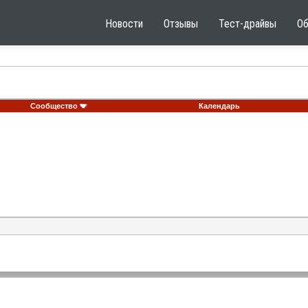
Новости
Отзывы
Тест-драйвы
О
Сообщество
Календарь