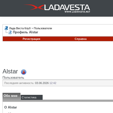
Лада Веста Клуб
>
Пользователи
Профиль Alstar
Регистрация
Справка
Alstar
Пользователь
Последняя активность:
03.06.2026
12:42
Обо мне
Статистика
О Alstar