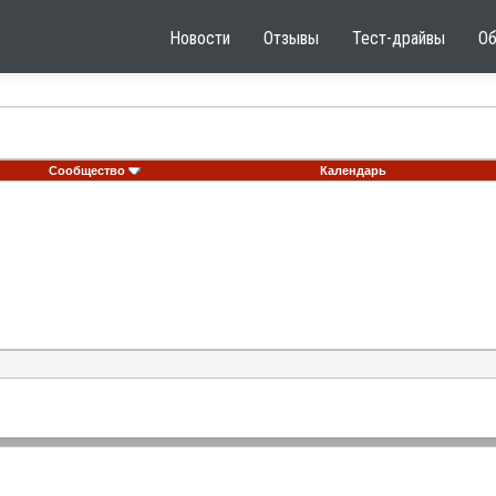
Новости
Отзывы
Тест-драйвы
О
Сообщество
Календарь