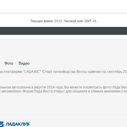
Текущее время:
03:01
. Часовой пояс GMT +3.
·
Фото
·
Видео
на платформе "LADA B/C". Старт производства Весты намечен на сентябрь 20
льном автосалоне в августе 2014 года, Вы можете посмотреть фото Лада Вес
ки автомобиля. Форум Лада Веста открыт для общения и обмена мнениями о 