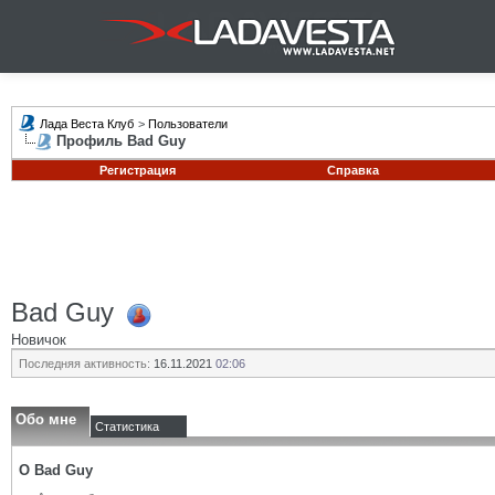
Лада Веста Клуб
>
Пользователи
Профиль Bad Guy
Регистрация
Справка
Bad Guy
Новичок
Последняя активность:
16.11.2021
02:06
Обо мне
Статистика
О Bad Guy