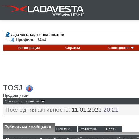
Лада Веста Клуб
>
Пользователи
Профиль TOSJ
Регистрация
Справка
Сообщество
TOSJ
Продвинутый
Отправить сообщение
Последняя активность:
11.01.2023
20:21
Публичные сообщения
Обо мне
Статистика
Связь