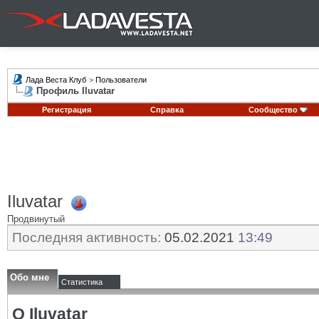
Лада Веста Клуб
>
Пользователи
Профиль Iluvatar
Регистрация
Справка
Сообщество
Iluvatar
Продвинутый
Последняя активность:
05.02.2021
13:49
Обо мне
Статистика
О Iluvatar