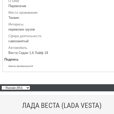
О себе
Перевозчик
Место проживания
Тихвин
Интересы
перевозки грузов
Сфера деятельности
самозанятый
Автомобиль
Веста Седан 1,6 Лайф 24
Подпись
Акела промахнулся!
ЛАДА ВЕСТА (LADA VESTA)