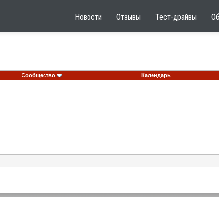
Новости
Отзывы
Тест-драйвы
О
Сообщество
Календарь