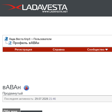
Лада Веста Клуб
>
Пользователи
Профиль вАВАн
Регистрация
Справка
Сообщество
вАВАн
Продвинутый
Последняя активность:
29.07.2026
21:46
Обо мне