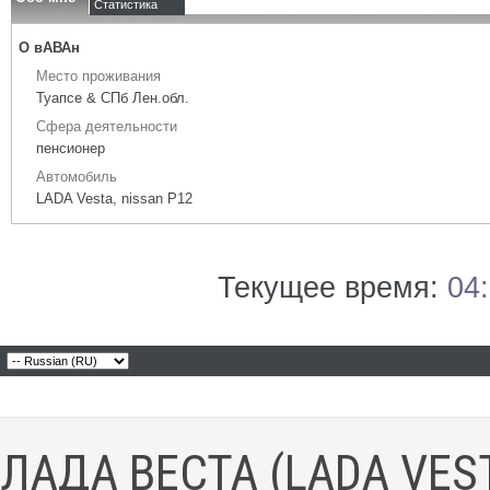
Статистика
О вАВАн
Место проживания
Туапсе & СПб Лен.обл.
Сфера деятельности
пенсионер
Автомобиль
LADA Vesta, nissan P12
Текущее время:
04
ЛАДА ВЕСТА (LADA VES