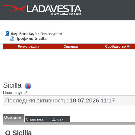
Лада Веста Клуб
>
Пользователи
Профиль Sicilla
Регистрация
Справка
Сообщество
Sicilla
Продвинутый
Последняя активность:
10.07.2026
11:17
Обо мне
Статистика
Друзья
О Sicilla