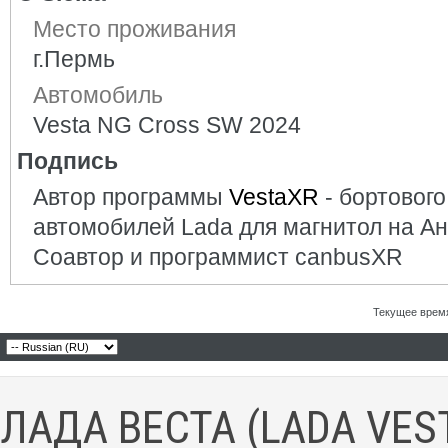
Место проживания
г.Пермь
Автомобиль
Vesta NG Cross SW 2024
Подпись
Автор программы
VestaXR
- бортовог
автомобилей Lada для магнитол на А
Соавтор и программист canbusXR
Текущее врем
ЛАДА ВЕСТА (LADA VES