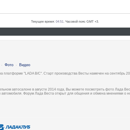
Текущее время:
04:51
. Часовой пояс GMT +3.
·
Фото
·
Видео
на платформе "LADA B/C". Старт производства Весты намечен на сентябрь 20
льном автосалоне в августе 2014 года, Вы можете посмотреть фото Лада Вес
ки автомобиля. Форум Лада Веста открыт для общения и обмена мнениями о 