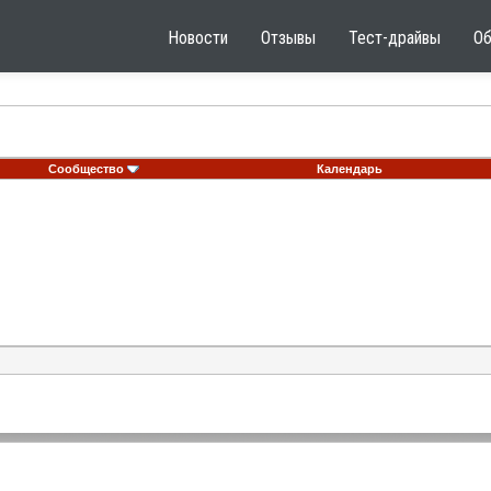
Новости
Отзывы
Тест-драйвы
О
Сообщество
Календарь