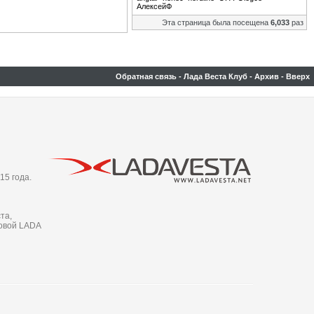
АлексейФ
Эта страница была посещена
6,033
раз
Обратная связь
-
Лада Веста Клуб
-
Архив
-
Вверх
15 года.
та,
новой LADA