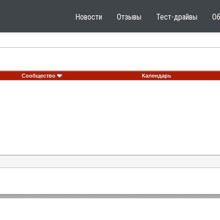
Новости
Отзывы
Тест-драйвы
О
Сообщество
Календарь