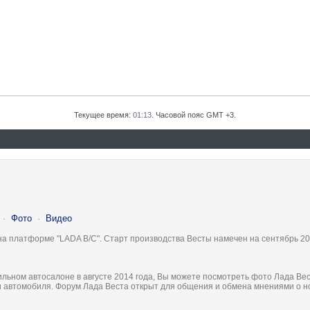
Текущее время:
01:13
. Часовой пояс GMT +3.
·
Фото
·
Видео
на платформе "LADA B/C". Старт производства Весты намечен на сентябрь 20
льном автосалоне в августе 2014 года, Вы можете посмотреть фото Лада Вес
ки автомобиля. Форум Лада Веста открыт для общения и обмена мнениями о 