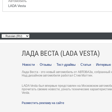
Автомобиль
LADA Vesta
ЛАДА ВЕСТА (LADA VESTA)
Новости
·
Отзывы
·
Тест-драйвы
·
Статьи
·
Интервью
Лада Веста - это новый автомобиль от АВТОВАЗа, собранный 
Над дизайном автомобиля работал Стив Маттин.
LADA Vesta был впервые представлен на Московском автомоби
прочитать свежие новости, узнать технические характеристи
Vesta.
Разместить рекламу на сайте