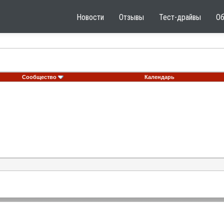
Новости
Отзывы
Тест-драйвы
О
Сообщество
Календарь