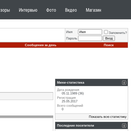
бзоры
Интервью
Фото
Видео
Магазин
Имя
Запомнить?
Пароль
Сообщения за день
Поиск
Мини-статистика
Дата рождения
05.11.1989 (36)
Регистрация
25.05.2017
Всего сообщений
0
Показать всю статистику
Последние посетители