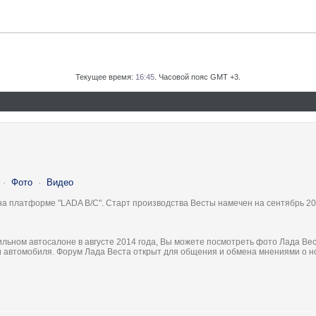
Текущее время:
16:45
. Часовой пояс GMT +3.
·
Фото
·
Видео
на платформе "LADA B/C". Старт производства Весты намечен на сентябрь 20
льном автосалоне в августе 2014 года, Вы можете посмотреть фото Лада Вес
ки автомобиля. Форум Лада Веста открыт для общения и обмена мнениями о 