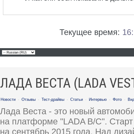
Текущее время:
16
ЛАДА ВЕСТА (LADA VES
Новости
·
Отзывы
·
Тест-драйвы
·
Статьи
·
Интервью
·
Фото
·
Ви
Лада Веста - это новый автомо
на платформе "LADA B/C". Старт
на сентябрь 2015 года. Над диз