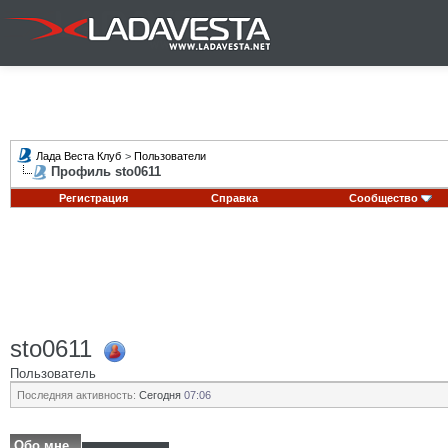
Лада Веста Клуб
>
Пользователи
Профиль sto0611
Регистрация
Справка
Сообщество
sto0611
Пользователь
Последняя активность:
Сегодня
07:06
Обо мне