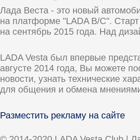
Лада Веста - это новый автомо
на платформе "LADA B/C". Старт
на сентябрь 2015 года. Над диз
LADA Vesta был впервые предст
августе 2014 года, Вы можете п
новости, узнать технические ха
для общения и обмена мнениями
Разместить рекламу на сайте
© 2014-2020 LADA Vesta Club | 