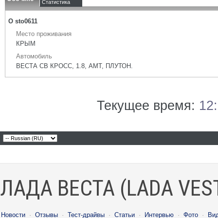
Статистика
О sto0611
Место проживания
КРЫМ
Автомобиль
ВЕСТА СВ КРОСС, 1.8, АМТ, ПЛУТОН.
Текущее время:
12
ЛАДА ВЕСТА (LADA VES
Новости
·
Отзывы
·
Тест-драйвы
·
Статьи
·
Интервью
·
Фото
·
Ви