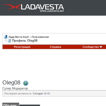
Лада Веста Клуб
>
Пользователи
Профиль Oleg08
Регистрация
Справка
Сообщество
Oleg08
Супер Модератор
Последняя активность:
Сегодня
18:40
Обо мне