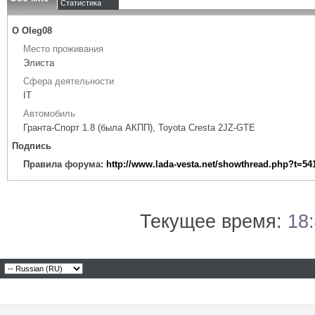
Статистика
О Oleg08
Место проживания
Элиста
Сфера деятельности
IT
Автомобиль
Гранта-Спорт 1.8 (была АКПП), Toyota Cresta 2JZ-GTE
Подпись
Правила форума:
http://www.lada-vesta.net/showthread.php?t=54
Текущее время:
18