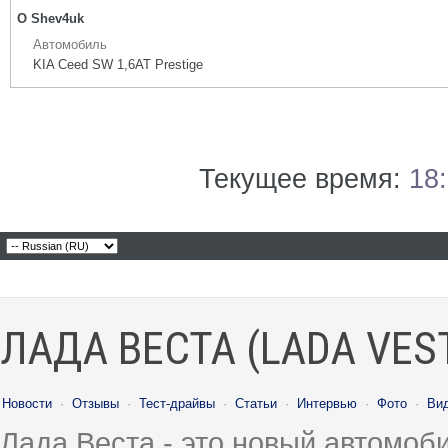
О Shev4uk
Автомобиль
KIA Ceed SW 1,6AT Prestige
Текущее время:
18
ЛАДА ВЕСТА (LADA VES
Новости
·
Отзывы
·
Тест-драйвы
·
Статьи
·
Интервью
·
Фото
·
Ви
Лада Веста - это новый автомо