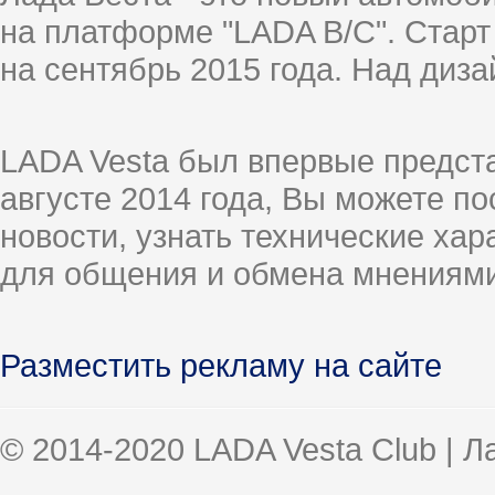
на платформе "LADA B/C". Старт
на сентябрь 2015 года. Над диз
LADA Vesta был впервые предст
августе 2014 года, Вы можете п
новости, узнать технические ха
для общения и обмена мнениями
Разместить рекламу на сайте
© 2014-2020 LADA Vesta Club | 