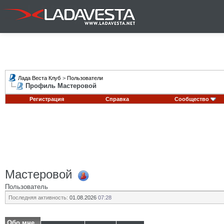
Лада Веста Клуб
>
Пользователи
Профиль Мастеровой
Регистрация
Справка
Сообщество
Мастеровой
Пользователь
Последняя активность:
01.08.2026
07:28
Обо мне