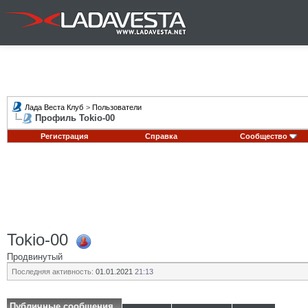
Лада Веста Клуб
>
Пользователи
Профиль Tokio-00
Регистрация
Справка
Сообщество
Tokio-00
Продвинутый
Последняя активность:
01.01.2021
21:13
Публичные сообщения