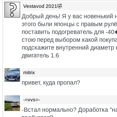
Vestavod 2021🤣
Добрый день! Я у вас новенький 
этого были японцы с правым рулё
поставить подогреватель для
стою перед выбором какой покуп
подскажите внутренний диаметр 
двигатель 1.6
mitrix
привет, куда пропал?
-=vvs=-
-Встал нормально? Доработка "н