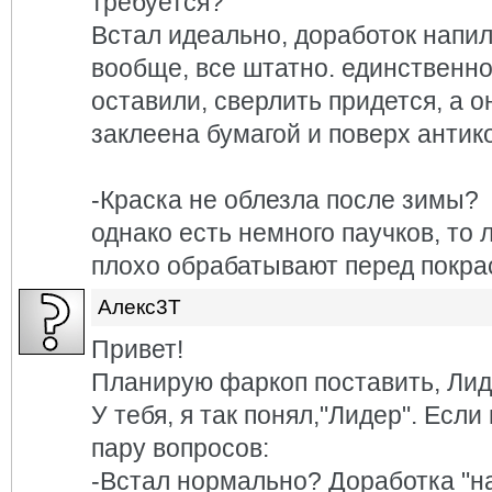
требуется?
Встал идеально, доработок напи
вообще, все штатно. единственн
оставили, сверлить придется, а о
заклеена бумагой и поверх антик
-Краска не облезла после зимы?
однако есть немного паучков, то л
плохо обрабатывают перед покрас
Алекс3Т
Привет!
Планирую фаркоп поставить, Лиде
У тебя, я так понял,"Лидер". Если
пару вопросов:
-Встал нормально? Доработка "н