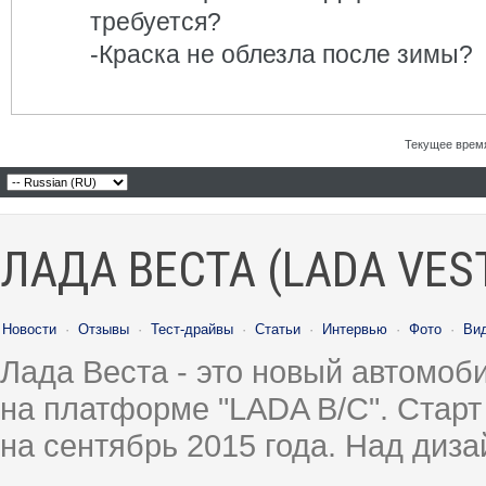
требуется?
-Краска не облезла после зимы?
Текущее врем
ЛАДА ВЕСТА (LADA VES
Новости
·
Отзывы
·
Тест-драйвы
·
Статьи
·
Интервью
·
Фото
·
Ви
Лада Веста - это новый автомо
на платформе "LADA B/C". Старт
на сентябрь 2015 года. Над диз