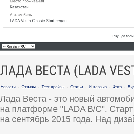
Место проживания
Казахстан
Автомобиль
LADA Vesta Classic Start седан
Текущее врем
ЛАДА ВЕСТА (LADA VES
Новости
·
Отзывы
·
Тест-драйвы
·
Статьи
·
Интервью
·
Фото
·
Ви
Лада Веста - это новый автомо
на платформе "LADA B/C". Старт
на сентябрь 2015 года. Над диз