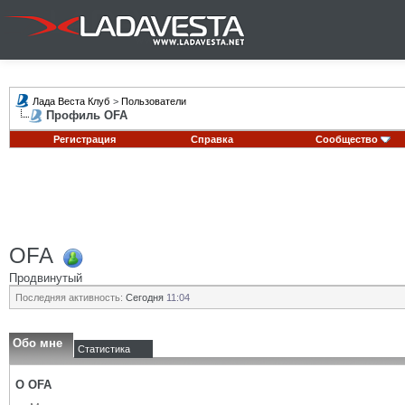
Лада Веста Клуб
>
Пользователи
Профиль OFA
Регистрация
Справка
Сообщество
OFA
Продвинутый
Последняя активность:
Сегодня
11:04
Обо мне
Статистика
О OFA