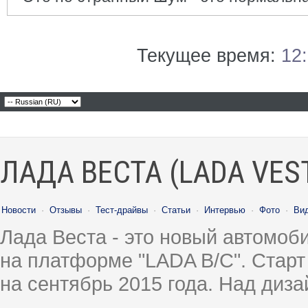
Текущее время:
12
ЛАДА ВЕСТА (LADA VES
Новости
·
Отзывы
·
Тест-драйвы
·
Статьи
·
Интервью
·
Фото
·
Ви
Лада Веста - это новый автомо
на платформе "LADA B/C". Старт
на сентябрь 2015 года. Над диз