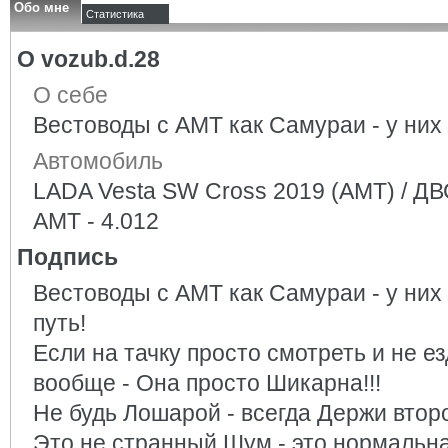
Обо мне
Статистика
О vozub.d.28
О себе
Вестоводы с АМТ как Самураи - у них 
Автомобиль
LADA Vesta SW Cross 2019 (AMT) / ДВС
АМТ - 4.012
Подпись
Вестоводы с АМТ как Самураи - у них 
путь!
Если на тачку просто смотреть и не е
вообще - Она просто Шикарна!!!
Не будь Лошарой - всегда Держи второ
Это не странный Шум - это нормальная