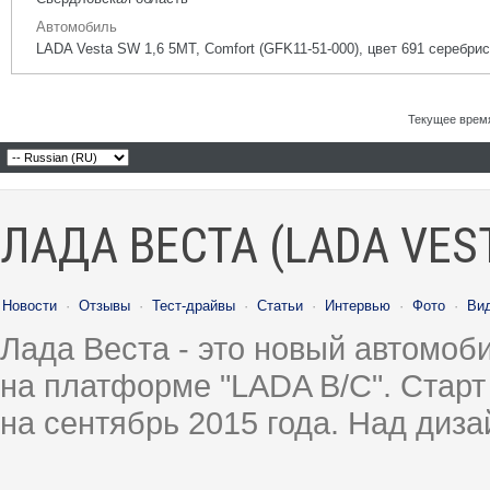
Автомобиль
LADA Vesta SW 1,6 5МТ, Comfort (GFK11-51-000), цвет 691 серебрис
Текущее врем
ЛАДА ВЕСТА (LADA VES
Новости
·
Отзывы
·
Тест-драйвы
·
Статьи
·
Интервью
·
Фото
·
Ви
Лада Веста - это новый автомо
на платформе "LADA B/C". Старт
на сентябрь 2015 года. Над диз