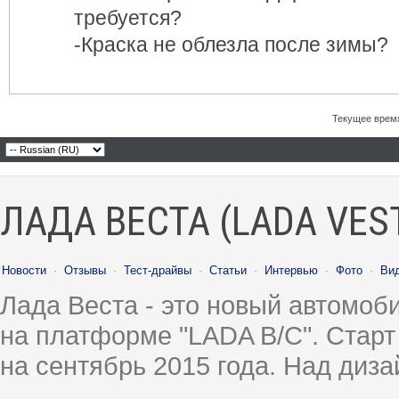
требуется?
-Краска не облезла после зимы?
Текущее врем
ЛАДА ВЕСТА (LADA VES
Новости
·
Отзывы
·
Тест-драйвы
·
Статьи
·
Интервью
·
Фото
·
Ви
Лада Веста - это новый автомо
на платформе "LADA B/C". Старт
на сентябрь 2015 года. Над диз