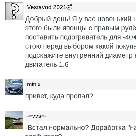
Vestavod 2021🤣
Добрый день! Я у вас новенький 
этого были японцы с правым рулё
поставить подогреватель для
стою перед выбором какой покуп
подскажите внутренний диаметр 
двигатель 1.6
mitrix
привет, куда пропал?
-=vvs=-
-Встал нормально? Доработка "н