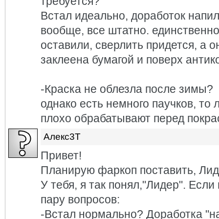
требуется?
Встал идеально, доработок напи
вообще, все штатно. единственн
оставили, сверлить придется, а о
заклеена бумагой и поверх антик
-Краска не облезла после зимы?
однако есть немного паучков, то л
плохо обрабатывают перед покрас
Алекс3Т
Привет!
Планирую фаркоп поставить, Лиде
У тебя, я так понял,"Лидер". Если
пару вопросов:
-Встал нормально? Доработка "н