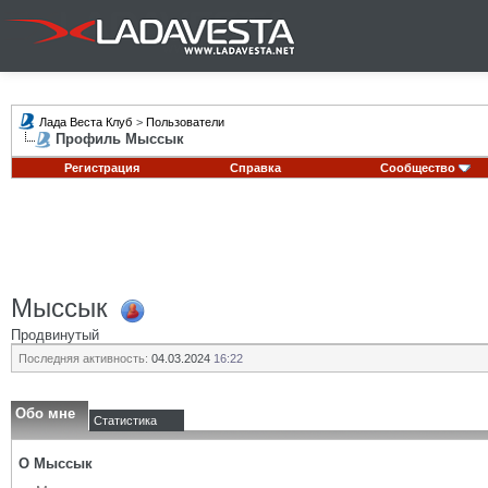
Лада Веста Клуб
>
Пользователи
Профиль Мыссык
Регистрация
Справка
Сообщество
Мыссык
Продвинутый
Последняя активность:
04.03.2024
16:22
Обо мне
Статистика
О Мыссык