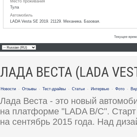
Место проживания
Тула
Автомобиль
LADA Vesta SE 2019. 21129. Механика. Базовая.
Текущее врем
ЛАДА ВЕСТА (LADA VES
Новости
·
Отзывы
·
Тест-драйвы
·
Статьи
·
Интервью
·
Фото
·
Ви
Лада Веста - это новый автомо
на платформе "LADA B/C". Старт
на сентябрь 2015 года. Над диз