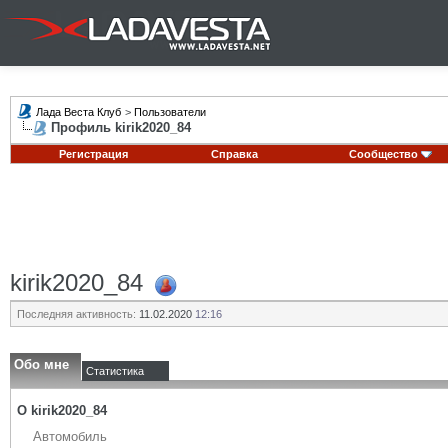
Лада Веста Клуб
>
Пользователи
Профиль kirik2020_84
Регистрация
Справка
Сообщество
kirik2020_84
Последняя активность:
11.02.2020
12:16
Обо мне
Статистика
О kirik2020_84
Автомобиль