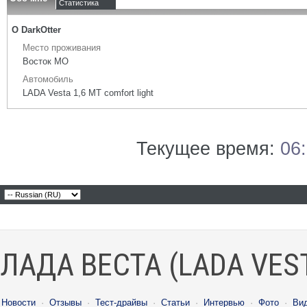
Статистика
О DarkOtter
Место проживания
Восток МО
Автомобиль
LADA Vesta 1,6 МТ comfort light
Текущее время:
06
ЛАДА ВЕСТА (LADA VES
Новости
·
Отзывы
·
Тест-драйвы
·
Статьи
·
Интервью
·
Фото
·
Ви