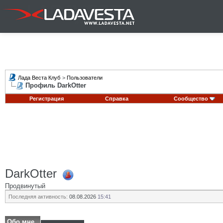
Лада Веста Клуб
>
Пользователи
Профиль DarkOtter
Регистрация
Справка
Сообщество
DarkOtter
Продвинутый
Последняя активность:
08.08.2026
15:41
Обо мне