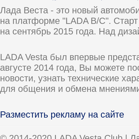
Лада Веста - это новый автомо
на платформе "LADA B/C". Старт
на сентябрь 2015 года. Над диз
LADA Vesta был впервые предст
августе 2014 года, Вы можете п
новости, узнать технические ха
для общения и обмена мнениями
Разместить рекламу на сайте
© 2014-2020 LADA Vesta Club | 