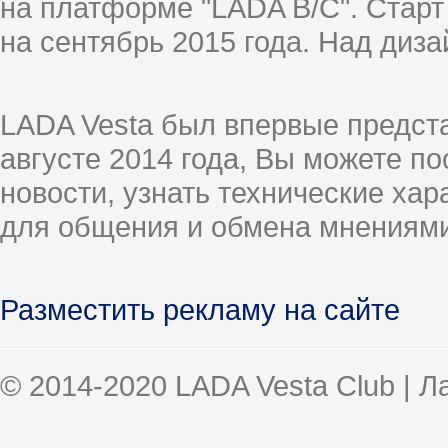
на платформе "LADA B/C". Старт
на сентябрь 2015 года. Над диз
LADA Vesta был впервые предст
августе 2014 года, Вы можете п
новости, узнать технические ха
для общения и обмена мнениями
Разместить рекламу на сайте
© 2014-2020 LADA Vesta Club | 