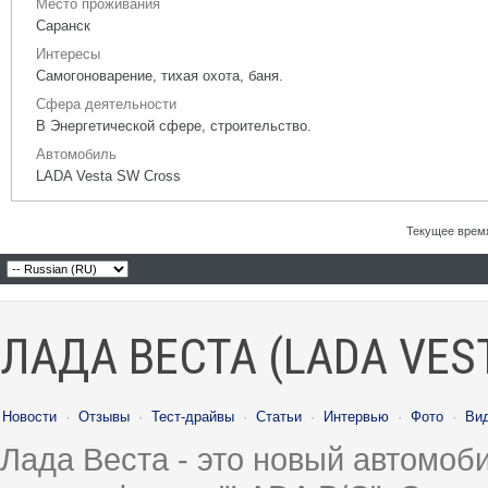
Место проживания
Саранск
Интересы
Самогоноварение, тихая охота, баня.
Сфера деятельности
В Энергетической сфере, строительство.
Автомобиль
LADA Vesta SW Cross
Текущее врем
ЛАДА ВЕСТА (LADA VES
Новости
·
Отзывы
·
Тест-драйвы
·
Статьи
·
Интервью
·
Фото
·
Ви
Лада Веста - это новый автомо