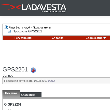
Лада Веста Клуб
>
Пользователи
Профиль GPS2201
Регистрация
Справка
Сообщество
GPS2201
Banned
Последняя активность:
08.08.2019
00:12
Обо мне
Статистика
О GPS2201