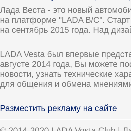
Лада Веста - это новый автомо
на платформе "LADA B/C". Старт
на сентябрь 2015 года. Над диз
LADA Vesta был впервые предст
августе 2014 года, Вы можете п
новости, узнать технические ха
для общения и обмена мнениями
Разместить рекламу на сайте
© 2014-2020 LADA Vesta Club | 