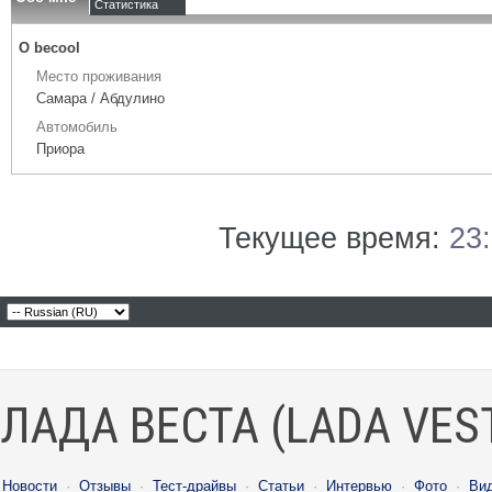
Статистика
О becool
Место проживания
Самара / Абдулино
Автомобиль
Приора
Текущее время:
23
ЛАДА ВЕСТА (LADA VES
Новости
·
Отзывы
·
Тест-драйвы
·
Статьи
·
Интервью
·
Фото
·
Ви