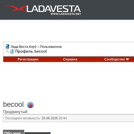
Лада Веста Клуб
>
Пользователи
Профиль becool
Регистрация
Справка
Сообщество
becool
Продвинутый
Последняя активность:
25.06.2025
20:44
Обо мне