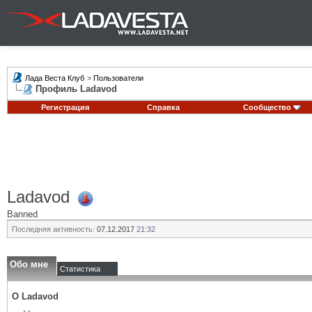
Лада Веста Клуб
>
Пользователи
Профиль Ladavod
Регистрация
Справка
Сообщество
Ladavod
Banned
Последняя активность:
07.12.2017
21:32
Обо мне
Статистика
О Ladavod