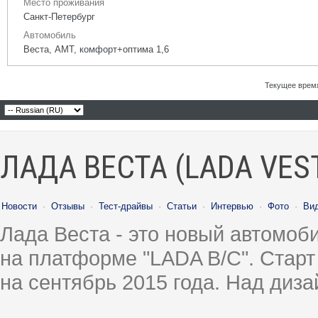
Место проживания
Санкт-Петербург
Автомобиль
Веста, АМТ, комфорт+оптима 1,6
Текущее врем
ЛАДА ВЕСТА (LADA VES
Новости
·
Отзывы
·
Тест-драйвы
·
Статьи
·
Интервью
·
Фото
·
Ви
Лада Веста - это новый автомо
на платформе "LADA B/C". Старт
на сентябрь 2015 года. Над диз