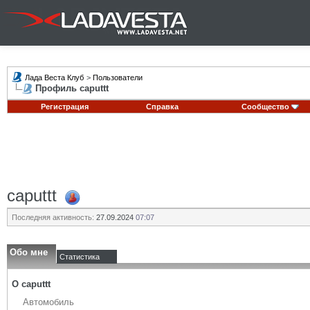
Лада Веста Клуб
>
Пользователи
Профиль caputtt
Регистрация
Справка
Сообщество
caputtt
Последняя активность:
27.09.2024
07:07
Обо мне
Статистика
О caputtt
Автомобиль