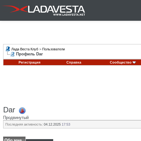
Лада Веста Клуб
>
Пользователи
Профиль Dar
Регистрация
Справка
Сообщество
Dar
Продвинутый
Последняя активность:
04.12.2025
17:53
Обо мне