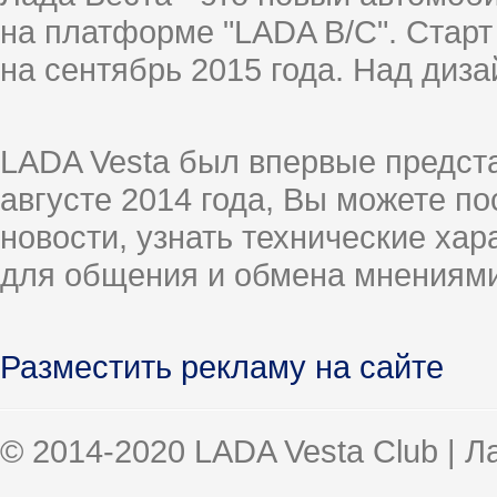
на платформе "LADA B/C". Старт
на сентябрь 2015 года. Над диз
LADA Vesta был впервые предст
августе 2014 года, Вы можете п
новости, узнать технические ха
для общения и обмена мнениями
Разместить рекламу на сайте
© 2014-2020 LADA Vesta Club | 