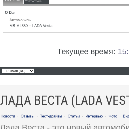
Статистика
О Dar
Автомобиль
MB ML350 + LADA Vesta
Текущее время:
15
ЛАДА ВЕСТА (LADA VES
Новости
·
Отзывы
·
Тест-драйвы
·
Статьи
·
Интервью
·
Фото
·
Ви
Лада Веста - это новый автомо