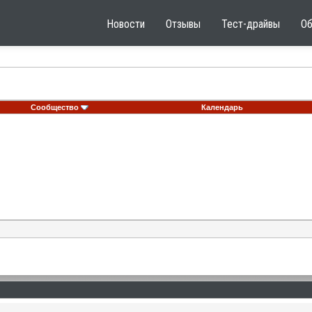
Новости
Отзывы
Тест-драйвы
О
Сообщество
Календарь