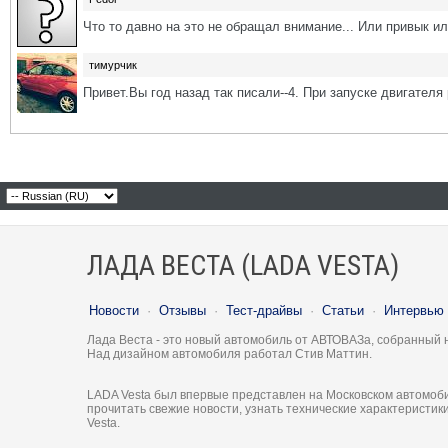
Что то давно на это не обращал внимание... Или привык или
тимурчик
Привет.Вы год назад так писали--4. При запуске двигателя 
ЛАДА ВЕСТА (LADA VESTA)
Новости
·
Отзывы
·
Тест-драйвы
·
Статьи
·
Интервью
Лада Веста - это новый автомобиль от АВТОВАЗа, собранный 
Над дизайном автомобиля работал Стив Маттин.
LADA Vesta был впервые представлен на Московском автомоби
прочитать свежие новости, узнать технические характеристи
Vesta.