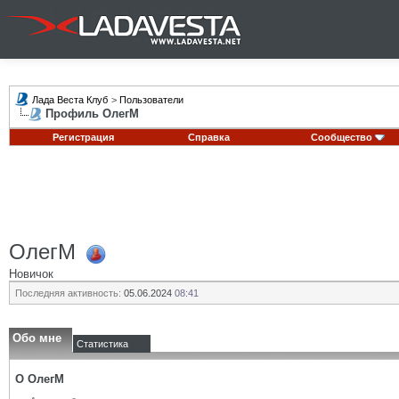
Лада Веста Клуб
>
Пользователи
Профиль ОлегМ
Регистрация
Справка
Сообщество
ОлегМ
Новичок
Последняя активность:
05.06.2024
08:41
Обо мне
Статистика
О ОлегМ