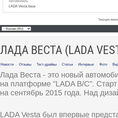
Автомобиль
LADA Vesta,база
Текущее врем
ЛАДА ВЕСТА (LADA VES
Новости
·
Отзывы
·
Тест-драйвы
·
Статьи
·
Интервью
·
Фото
·
Ви
Лада Веста - это новый автомо
на платформе "LADA B/C". Старт
на сентябрь 2015 года. Над диз
LADA Vesta был впервые предст