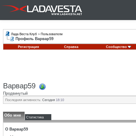
Лада Веста Клуб
>
Пользователи
Профиль Варвар59
Регистрация
Справка
Сообщество
Варвар59
Продвинутый
Последняя активность:
Сегодня
18:10
Обо мне
Статистика
О Варвар59