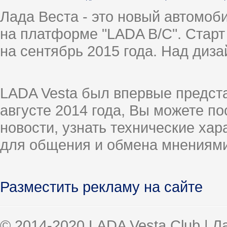
Лада Веста - это новый автомо
на платформе "LADA B/C". Старт
на сентябрь 2015 года. Над диз
LADA Vesta был впервые предст
августе 2014 года, Вы можете п
новости, узнать технические ха
для общения и обмена мнениями
Разместить рекламу на сайте
© 2014-2020 LADA Vesta Club | 