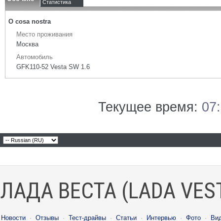
Статистика
О cosa nostra
Место проживания
Москва
Автомобиль
GFK110-52 Vesta SW 1.6
Текущее время:
07
ЛАДА ВЕСТА (LADA VES
Новости
·
Отзывы
·
Тест-драйвы
·
Статьи
·
Интервью
·
Фото
·
Ви