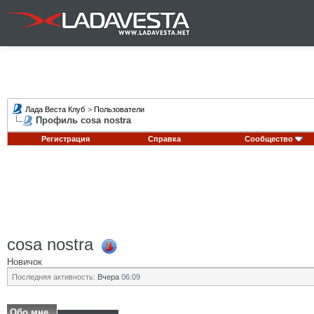
Лада Веста Клуб
>
Пользователи
Профиль cosa nostra
Регистрация
Справка
Сообщество
cosa nostra
Новичок
Последняя активность:
Вчера
06:09
Обо мне