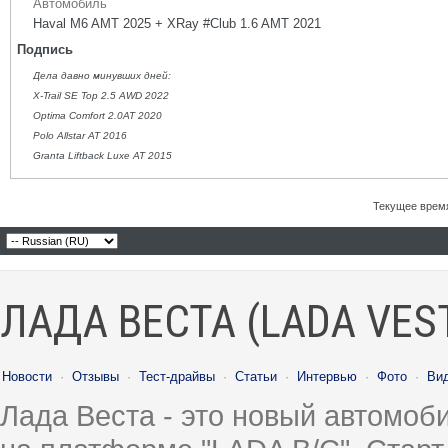
Автомобиль
Haval M6 AMT 2025 + XRay #Club 1.6 AMT 2021
Подпись
Дела давно минувших дней:
X-Trail SE Top 2.5 AWD 2022
Optima Comfort 2.0AT 2020
Polo Allstar AT 2016
Granta Liftback Luxe AT 2015
Текущее врем
ЛАДА ВЕСТА (LADA VES
Новости
·
Отзывы
·
Тест-драйвы
·
Статьи
·
Интервью
·
Фото
·
Ви
Лада Веста - это новый автомо