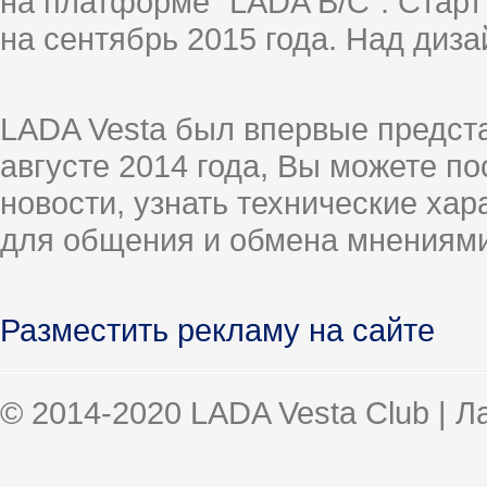
на платформе "LADA B/C". Старт
на сентябрь 2015 года. Над диз
LADA Vesta был впервые предст
августе 2014 года, Вы можете п
новости, узнать технические ха
для общения и обмена мнениями
Разместить рекламу на сайте
© 2014-2020 LADA Vesta Club | 