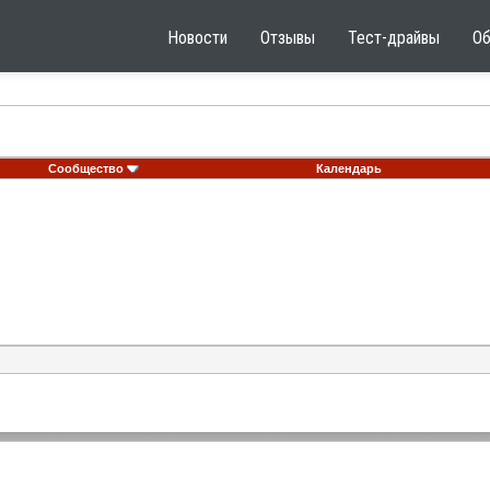
Новости
Отзывы
Тест-драйвы
О
Сообщество
Календарь