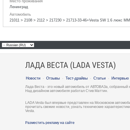
Место проживания
Ленинград
Автомобиль
21011 > 2108 > 2112 > 217230 > 21713-33-46+Vesta SW 1.6 люкс М
ЛАДА ВЕСТА (LADA VESTA)
Новости
·
Отзывы
·
Тест-драйвы
·
Статьи
·
Интервью
Лада Веста - это новый автомобиль от АВТОВАЗа, собранный 
Над дизайном автомобиля работал Стив Маттин.
LADA Vesta был впервые представлен на Московском автомоби
прочитать свежие новости, узнать технические характеристи
Vesta.
Разместить рекламу на сайте