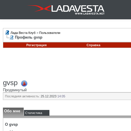
Лада Веста Клуб
>
Пользователи
Профиль gvsp
Регистрация
Справка
gvsp
Продвинутый
Последняя активность:
25.12.2023
14:05
Обо мне
Статистика
О gvsp