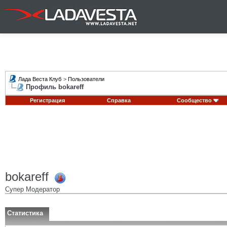
Лада Веста Клуб
>
Пользователи
Профиль bokareff
Регистрация
Справка
Сообщество
bokareff
Супер Модератор
Статистика