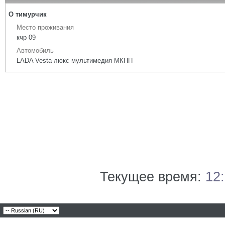
О тимурчик
Место проживания
кчр 09
Автомобиль
LADA Vesta люкс мультимедия МКПП
Текущее время:
12