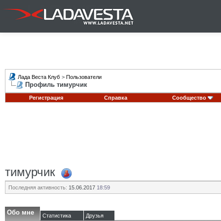
Лада Веста Клуб
>
Пользователи
Профиль тимурчик
Регистрация
Справка
Сообщество
тимурчик
Последняя активность:
15.06.2017
18:59
Обо мне
Статистика
Друзья