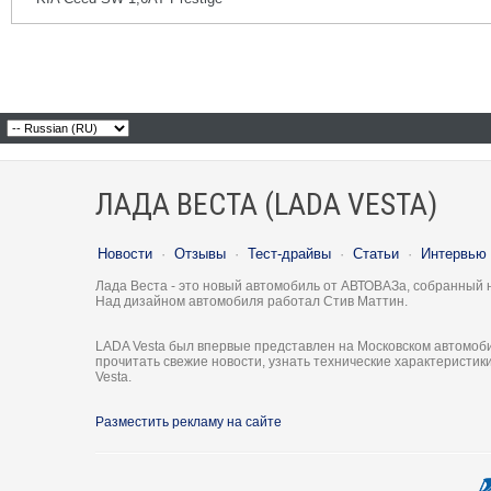
ЛАДА ВЕСТА (LADA VESTA)
Новости
·
Отзывы
·
Тест-драйвы
·
Статьи
·
Интервью
Лада Веста - это новый автомобиль от АВТОВАЗа, собранный 
Над дизайном автомобиля работал Стив Маттин.
LADA Vesta был впервые представлен на Московском автомоби
прочитать свежие новости, узнать технические характеристи
Vesta.
Разместить рекламу на сайте