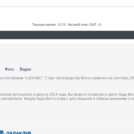
Текущее время:
18:28
. Часовой пояс GMT +3.
·
Фото
·
Видео
на платформе "LADA B/C". Старт производства Весты намечен на сентябрь 20
льном автосалоне в августе 2014 года, Вы можете посмотреть фото Лада Вес
ки автомобиля. Форум Лада Веста открыт для общения и обмена мнениями о 