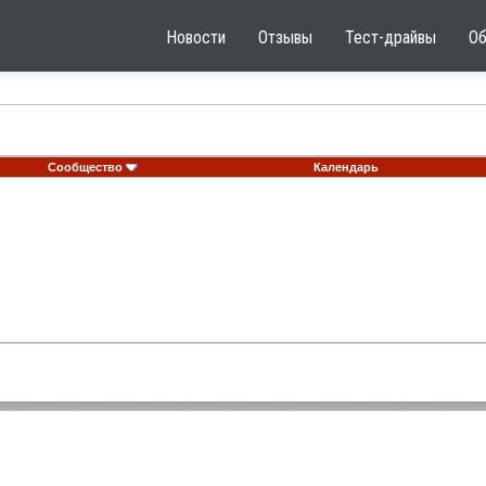
Новости
Отзывы
Тест-драйвы
О
Сообщество
Календарь