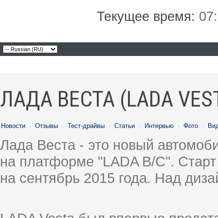
Текущее время:
07
ЛАДА ВЕСТА (LADA VES
Новости
·
Отзывы
·
Тест-драйвы
·
Статьи
·
Интервью
·
Фото
·
Ви
Лада Веста - это новый автомо
на платформе "LADA B/C". Старт
на сентябрь 2015 года. Над диз