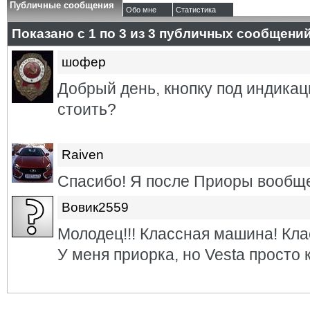
Публичные сообщения
Обо мне
Статистика
Показано с 1 по
3
из
3
публичных сообщени
шофер
Добрый день, кнопку под индикац
стоить?
Raiven
Спасибо! Я после Приоры вообщ
Вовик2559
Молодец!!! Классная машина! Кла
У меня приорка, но Vesta просто к