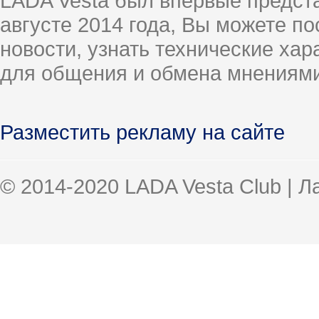
LADA Vesta был впервые предст
августе 2014 года, Вы можете п
новости, узнать технические ха
для общения и обмена мнениями
Разместить рекламу на сайте
© 2014-2020 LADA Vesta Club | 