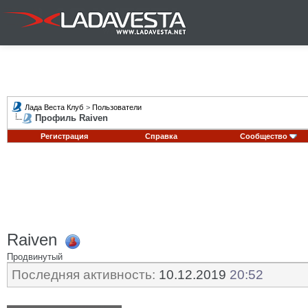
Лада Веста Клуб
>
Пользователи
Профиль Raiven
Регистрация
Справка
Сообщество
Raiven
Продвинутый
Последняя активность:
10.12.2019
20:52